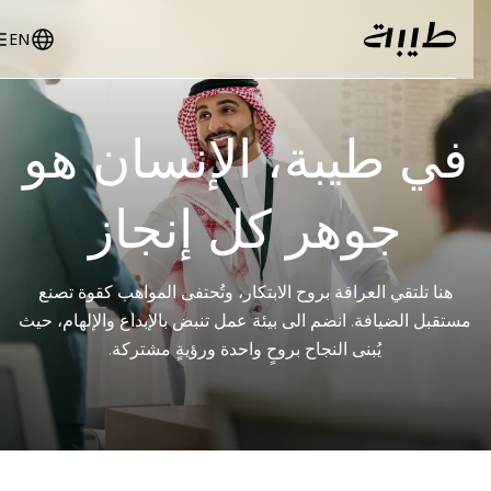
EN
في طيبة، الإنسان هو
جوهر كل إنجاز
هنا تلتقي العراقة بروح الابتكار، وتُحتفى المواهب كقوة تصنع
مستقبل الضيافة. انضم الى بيئة عمل تنبض بالإبداع والإلهام، حيث
يُبنى النجاح بروحٍ واحدة ورؤيةٍ مشتركة.