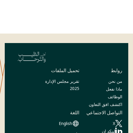
روابط
تحميل الملفات
من نحن
تقرير مجلس الإدارة
(Opens in a new tab)
2025
ماذا نفعل
الوظائف
اكتشف افق التعاون
التواصل الاجتماعي
اللغة
English
‎X
(Opens in a new tab)