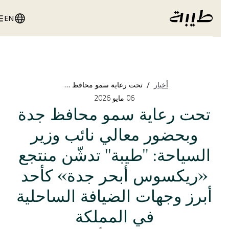
EN
/
أخبار
تحت رعاية سمو محافظ جدة وبحضور معالي نائب وزير السياحة: "طيبة" تدشّن منتجع «ريكسوس أبحر جدة» كأحد أبرز وجهات الضيافة الساحلية في المملكة
06 مايو 2026
تحت رعاية سمو محافظ جدة
وبحضور معالي نائب وزير
السياحة: "طيبة" تدشّن منتجع
«ريكسوس أبحر جدة» كأحد
أبرز وجهات الضيافة الساحلية
في المملكة