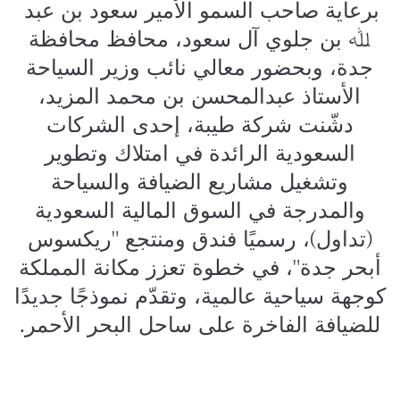
برعاية صاحب السمو الأمير سعود بن عبد
ﷲ بن جلوي آل سعود، محافظ محافظة
جدة، وبحضور معالي نائب وزير السياحة
الأستاذ عبدالمحسن بن محمد المزيد،
دشّنت شركة طيبة، إحدى الشركات
السعودية الرائدة في امتلاك وتطوير
وتشغيل مشاريع الضيافة والسياحة
والمدرجة في السوق المالية السعودية
(تداول)، رسميًا فندق ومنتجع "ريكسوس
أبحر جدة"، في خطوة تعزز مكانة المملكة
كوجهة سياحية عالمية، وتقدّم نموذجًا جديدًا
للضيافة الفاخرة على ساحل البحر الأحمر.