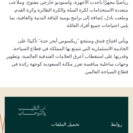
رياضيًا مجهزًا بأحدث الأجهزة، واستوديو خارجي مفتوح، وملاعب
متعددة الاستخدامات لكرة السلة والكرة الطائرة وكرة القدم،
وملعب بادل، إضافة إلى برامج يومية للياقة البدنية والعافية، بما
يلبي احتياجات جميع أفراد العائلة.
ويأتي افتتاح فندق ومنتجع "ريكسوس أبحر جدة" تأكيدًا على
الجاذبية الاستثمارية التي تتمتع بها المملكة في قطاع السياحة،
وقدرتها على استقطاب أعرق العلامات الفندقية العالمية، وتطوير
وجهات ساحلية منافسة تعزز مكانة السعودية كوجهة رائدة في
قطاع السياحة العالمي.
روابط
تحميل الملفات